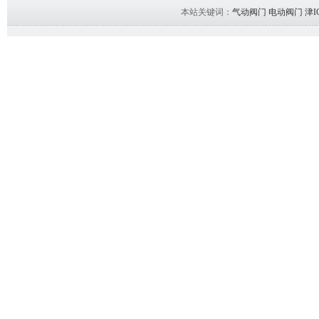
本站关键词：
气动阀门
电动阀门
津I