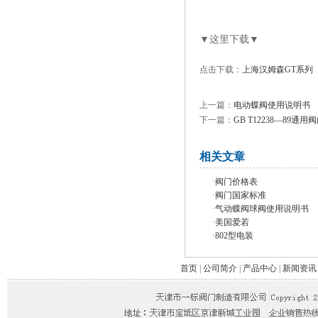
▼这里下载▼
点击下载：
上海汉姆森GT系列
上一篇：
电动蝶阀使用说明书
下一篇：
GB T12238—89
相关文章
·
阀门价格表
·
阀门国家标准
·
气动蝶阀球阀使用说明书
·
美国爱若
·
802型电装
首页
|
公司简介
|
产品中心
|
新闻资讯